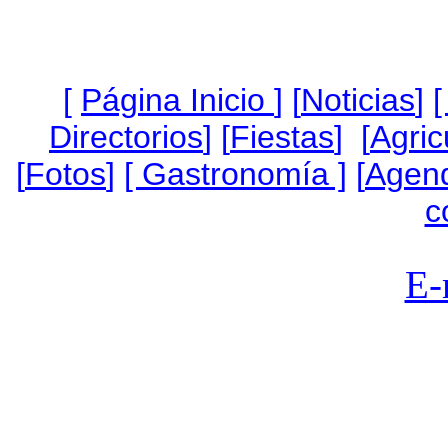
[
Página Inicio
]
[
Noticias
]
[
Directorios
] [
Fiestas
] [
Agric
[
Fotos
]
[ Gastronomía ]
[
Agen
c
E-