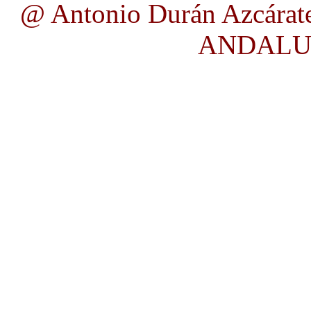
@ Antonio Durán Azcárate
ANDALUC