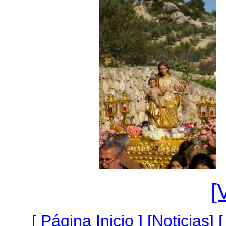
[
[
Página Inicio
]
[
Noticias
]
[