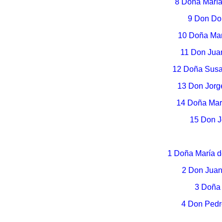
8 Doña María
9 Don Do
10 Doña Mar
11 Don Jua
12 Doña Susa
13 Don Jorg
14 Doña Marí
15 Don 
1 Doña María 
2 Don Juan
3 Doña 
4 Don Pedr