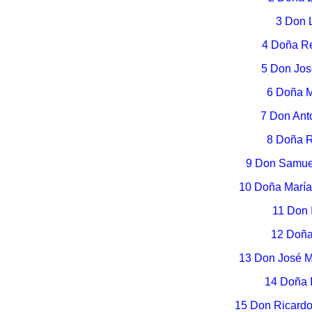
3 Don 
4 Doña R
5 Don Jos
6 Doña M
7 Don Ant
8 Doña R
9 Don Samue
10 Doña María
11 Don 
12 Doña
13 Don José 
14 Doña 
15 Don Ricard