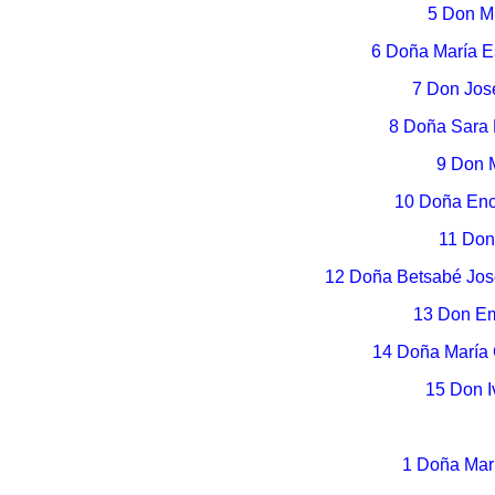
5 Don M
6 Doña María 
7 Don Jos
8 Doña Sara 
9 Don 
10 Doña Enc
11 Don
12 Doña Betsabé Jose
13 Don Em
14 Doña María 
15 Don I
1 Doña Marí