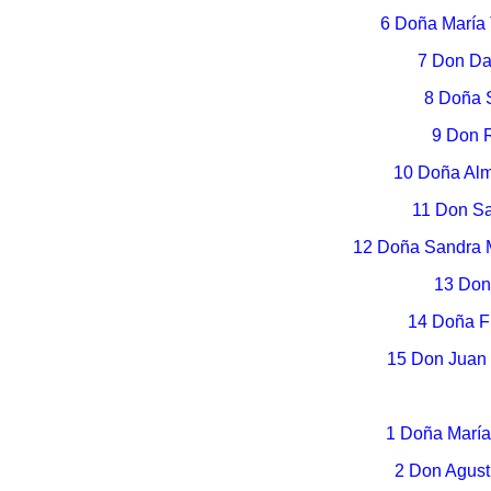
6 Doña María 
7 Don Da
8 Doña 
9 Don R
10 Doña Al
11 Don Sa
12 Doña Sandra 
13 Don
14 Doña F
15 Don Juan
1 Doña Marí
2 Don Agust