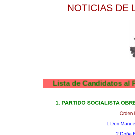
NOTICIAS DE 
Lista de Candidatos
1. PARTIDO SOCIALISTA OBR
Orden 
1 Don Manue
2 Doña B