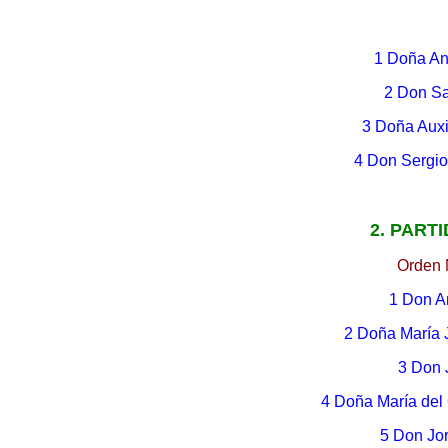
1 Doña An
2 Don Sa
3 Doña Auxi
4 Don Sergio
2. PARTI
Orden 
1 Don A
2 Doña María 
3 Don 
4 Doña María de
5 Don Jo