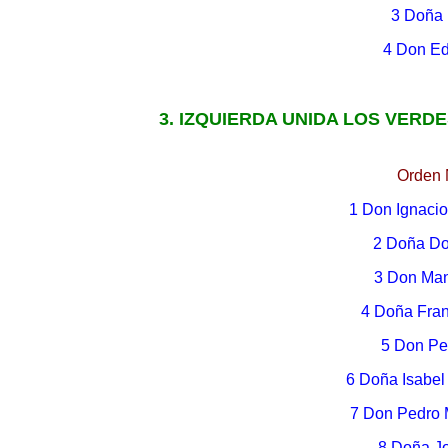
3 Doña 
4 Don Ed
3. IZQUIERDA UNIDA LOS VERD
Orden 
1 Don Ignaci
2 Doña Do
3 Don Ma
4 Doña Fran
5 Don Pe
6 Doña Isabel
7 Don Pedro 
8 Doña J