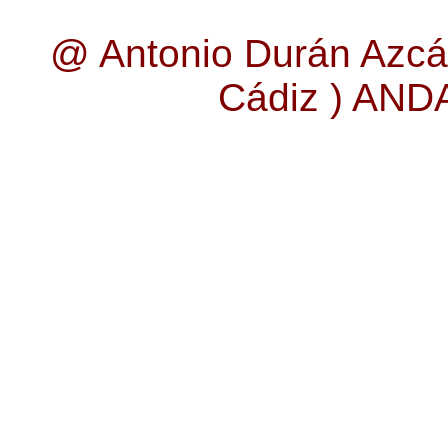
@ Antonio Durán Azcá
Cádiz ) AN