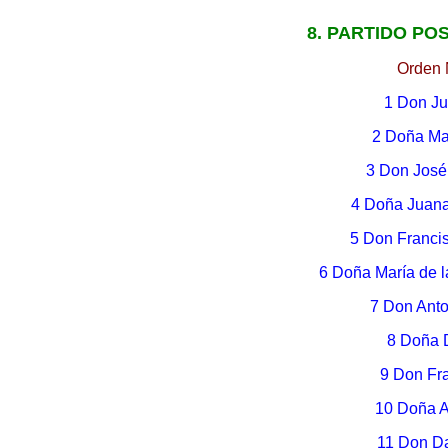
8. PARTIDO POS
Orden 
1 Don Ju
2 Doña Ma
3 Don José
4 Doña Juana
5 Don Franci
6 Doña María de 
7 Don Ant
8 Doña 
9 Don Fr
10 Doña A
11 Don Da