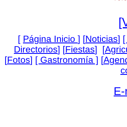
[
[
Página Inicio
]
[
Noticias
]
[
Directorios
] [
Fiestas
] [
Agric
[
Fotos
]
[ Gastronomía ]
[
Agen
c
E-