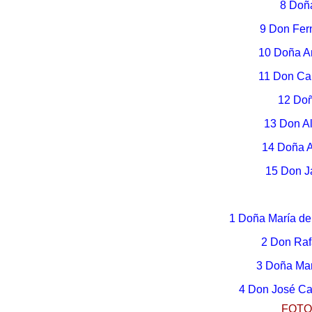
8 Doña
9 Don Fer
10 Doña An
11 Don Car
12 Doñ
13 Don Al
14 Doña A
15 Don Ja
1 Doña María d
2 Don Raf
3 Doña Mar
4 Don José Ca
FOTO