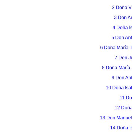
2 Doña V
3 Don An
4 Doña I
5 Don An
6 Doña María 
7 Don J
8 Doña María
9 Don Ant
10 Doña Isa
11 Do
12 Doña
13 Don Manuel
14 Doña I