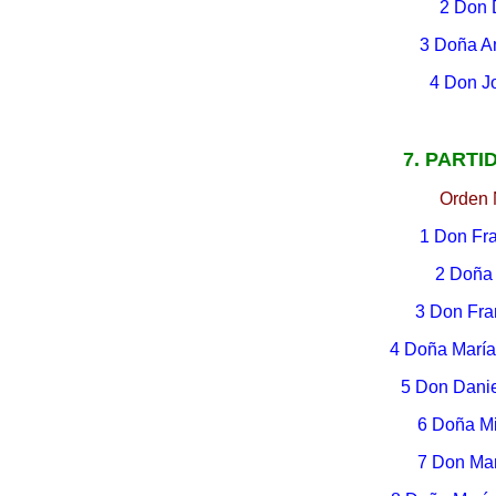
2 Don 
3 Doña A
4 Don J
7. PARTI
Orden 
1 Don Fra
2 Doña 
3 Don Fra
4 Doña María
5 Don Danie
6 Doña Mi
7 Don Man