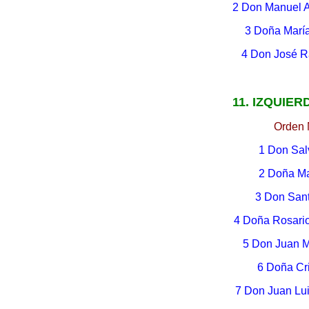
2 Don Manuel A
3 Doña Marí
4 Don José R
11. IZQUIER
Orden 
1 Don Sal
2 Doña M
3 Don San
4 Doña Rosari
5 Don Juan 
6 Doña Cr
7 Don Juan Lu