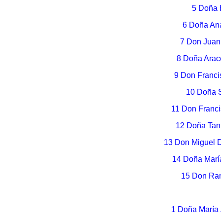
5 Doña 
6 Doña Ana
7 Don Juan
8 Doña Arac
9 Don Franci
10 Doña S
11 Don Franci
12 Doña Tani
13 Don Miguel 
14 Doña Marí
15 Don Ra
1 Doña María 