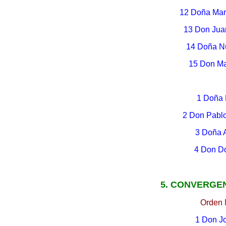
12 Doña Marí
13 Don Jua
14 Doña N
15 Don Ma
1 Doña 
2 Don Pabl
3 Doña 
4 Don D
5. CONVERGEN
Orden 
1 Don J