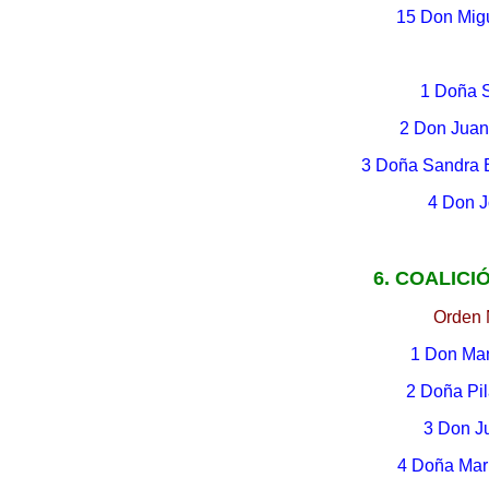
15 Don Mig
1 Doña 
2 Don Juan
3 Doña Sandra 
4 Don 
6. COALICI
Orden 
1 Don Ma
2 Doña Pi
3 Don J
4 Doña Marí