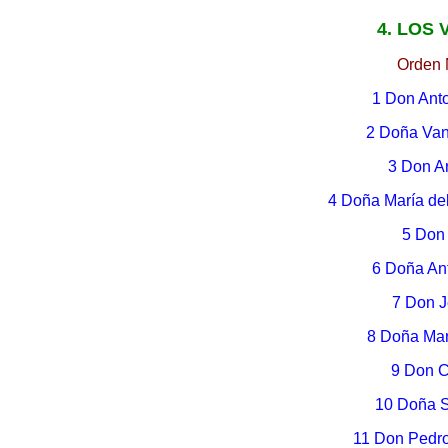
4. LOS
Orden 
1 Don Ant
2 Doña Van
3 Don A
4 Doña María de
5 Don 
6 Doña An
7 Don J
8 Doña Mar
9 Don C
10 Doña S
11 Don Pedro