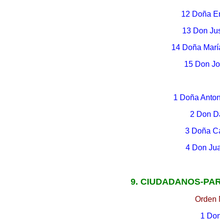
12 Doña En
13 Don Ju
14 Doña Marí
15 Don Jo
1 Doña Anton
2 Don Da
3 Doña Ca
4 Don Ju
9. CIUDADANOS-PAR
Orden 
1 Don