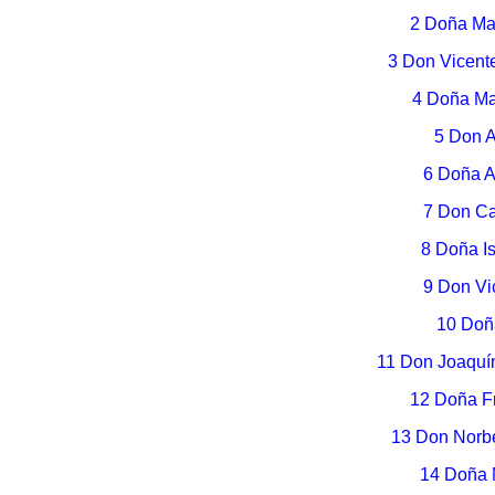
2 Doña Ma
3 Don Vicent
4 Doña Ma
5 Don A
6 Doña A
7 Don Ca
8 Doña Is
9 Don Vi
10 Doñ
11 Don Joaquí
12 Doña Fr
13 Don Norbe
14 Doña 