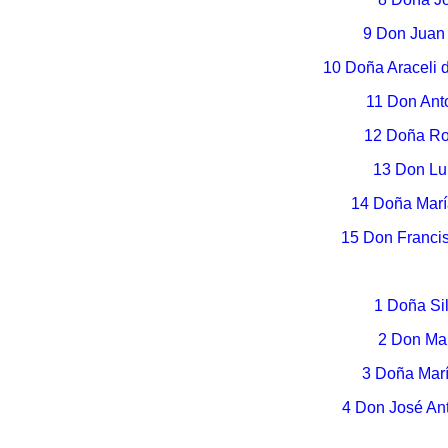
9 Don Juan
10 Doña Araceli 
11 Don Ant
12 Doña Ro
13 Don Lu
14 Doña Marí
15 Don Franci
1 Doña Si
2 Don Ma
3 Doña Mar
4 Don José An