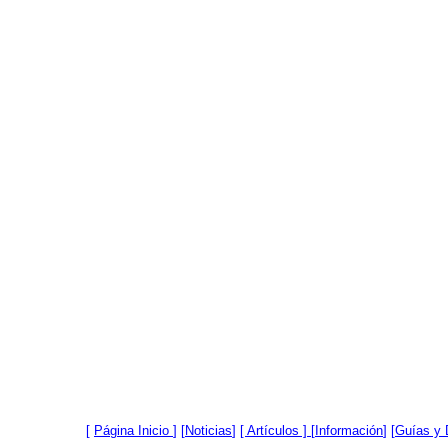
[
Página Inicio
]
[
Noticias
]
[ Artículos ]
[
Información
] [
Guías y 