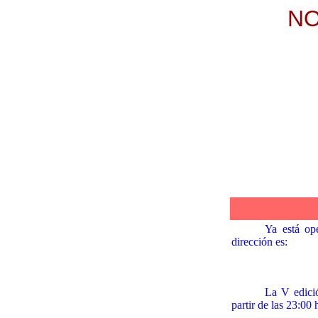
NO
Ya está ope
dirección es:
La V edici
partir de las 23:00 