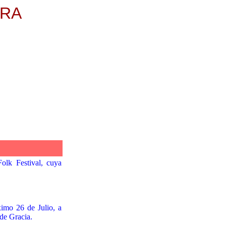
ERA
k
olk Festival, cuya
imo 26 de Julio, a
 de Gracia.