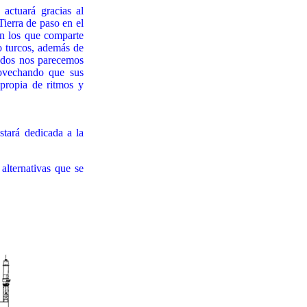
actuará gracias al
erra de paso en el
on los que comparte
o turcos, además de
odos nos parecemos
rovechando que sus
propia de ritmos y
tará dedicada a la
ternativas que se