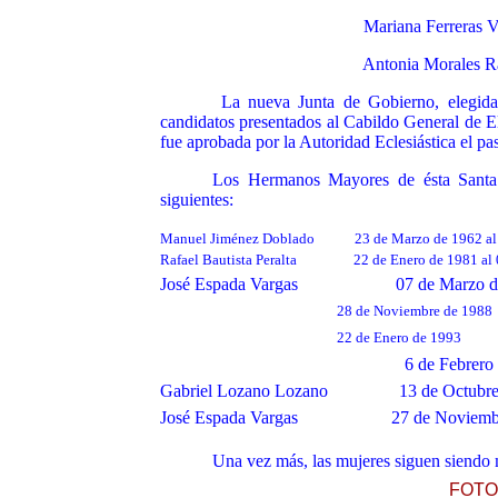
Mariana Ferreras Vall
Antonia Morales Ramí
La nueva Junta de Gobierno, elegid
candidatos presentados al Cabildo General de El
fue aprobada por la Autoridad Eclesiástica el p
Los Hermanos Mayores de ésta Santa 
siguientes:
Manuel Jiménez Doblado
23 de Marzo de 1962 al
Rafael Bautista Peralta
22 de Enero de 1981 al
José Espada Vargas
07 de Marzo 
28 de Noviembre de 1988
22 de Enero de 1993
6 de Febrero
Gabriel Lozano Lozano
13 de Octubr
José Espada Vargas
27 de Noviemb
Una vez más, las mujeres siguen siendo 
FOTO