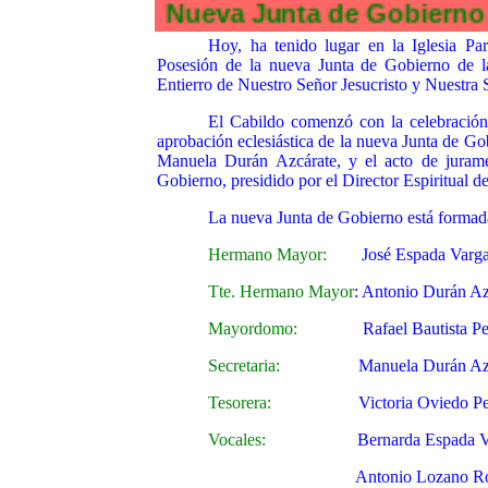
Nueva Junta de Gobier
Hoy, ha tenido lugar en la Iglesia P
Posesión de la nueva Junta de Gobierno de l
Entierro de Nuestro Señor Jesucristo y Nuestra 
El Cabildo comenzó con la celebración d
aprobación eclesiástica de la nueva Junta de Go
Manuela Durán Azcárate, y el acto de jurame
Gobierno, presidido por el Director Espiritual
La nueva Junta de Gobierno está formad
Hermano Mayor:
José Espada Varga
Tte. Hermano Mayor
: Antonio Durán Az
Mayordomo:
Rafael Bautista Pera
Secretaria:
Manuela Durán Azcá
Tesorera:
Victoria Oviedo Pera
Vocales:
Bernarda Espada Var
Antonio Lozano Rodrí