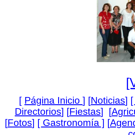
[
[
Página Inicio
]
[
Noticias
]
[
Directorios
] [
Fiestas
] [
Agric
[
Fotos
]
[ Gastronomía ]
[
Agen
c