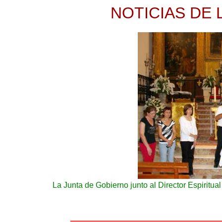
NOTICIAS DE 
La Junta de Gobierno junto al Director Espiritual