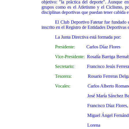
objetivo: "la práctica del deporte". Aunque en
grupos como es el Atletismo y el Ciclismo, po
disciplinas deportivas que puedan tener cabida 
El Club Deportivo Fatetar fue fundado e
inscrito en el Registro de Entidades Deportivas 
La Junta Directiva está formada por:
Presidente:
Carlos Díaz Flores
Vice-Presidente:
Rosalía Barriga Berna
Secretario:
Francisco Jesús Ferrera
Tesorera:
Rosario Ferreras Delg
Vocales:
Carlos Alberto Romano
José María Sánchez Berl
Francisco Díaz Flores,
Miguel Ángel Fernández P
Lorena