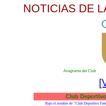
NOTICIAS DE L
Anagrama del Club
[
Club Deport
B
ajo el nombre de "Club Deportivo Fatet