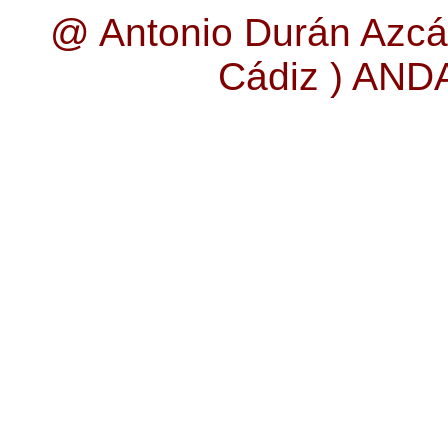
@ Antonio Durán Azcá
Cádiz ) AN