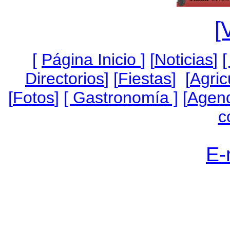
[
[
Página Inicio
]
[
Noticias
]
[
Directorios
] [
Fiestas
] [
Agric
[
Fotos
]
[ Gastronomía ]
[
Agen
c
E-