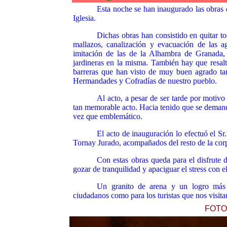
Esta noche se han inaugurado las obras 
Iglesia.
Dichas obras han consistido en quitar tod
mallazos, canalización y evacuación de las ag
imitación de las de la Alhambra de Granada,
jardineras en la misma. También hay que resalt
barreras que han visto de muy buen agrado tant
Hermandades y Cofradías de nuestro pueblo.
Al acto, a pesar de ser tarde por motivo 
tan memorable acto. Hacia tenido que se demandab
vez que emblemático.
El acto de inauguración lo efectuó el S
Tornay Jurado, acompañados del resto de la cor
Con estas obras queda para el disfrute 
gozar de tranquilidad y apaciguar el stress con 
Un granito de arena y un logro más 
ciudadanos como para los turistas que nos visita
FOTO