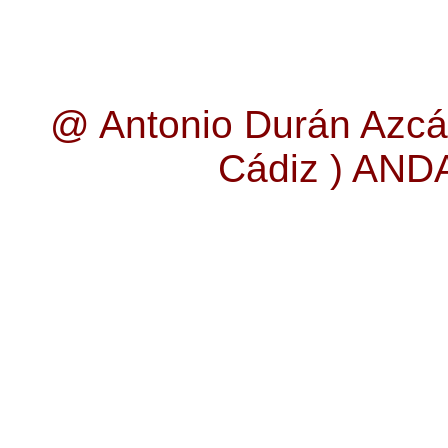
@ Antonio Durán Azcá
Cádiz ) AN