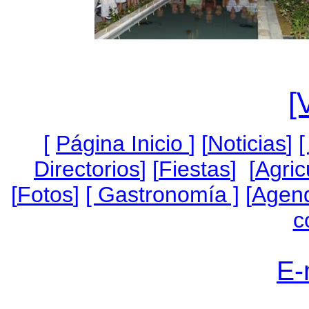
[
[
Página Inicio
]
[
Noticias
]
[
Directorios
] [
Fiestas
] [
Agric
[
Fotos
]
[ Gastronomía ]
[
Agen
c
E-