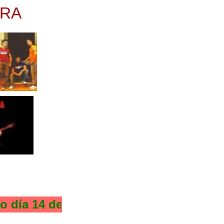
ERA
día 14 de Agosto