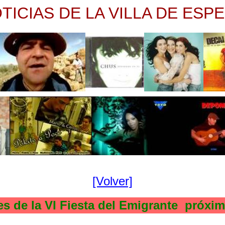
TICIAS DE LA VILLA DE ESP
[Volver]
e la VI Fiesta del Emigrante próximo 