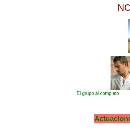
NO
El grupo al completo
Actuaciones d