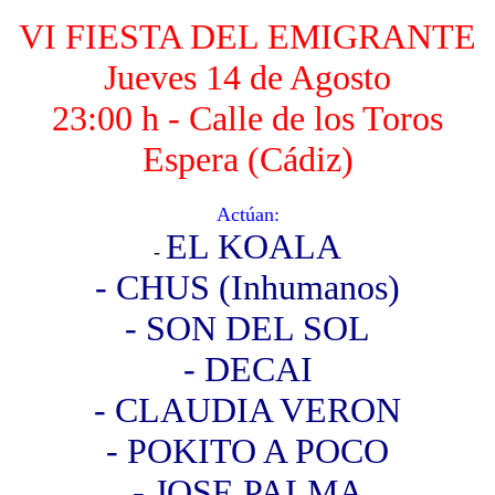
VI FIESTA DEL EMIGRANTE
Jueves 14 de Agosto
23:00 h - Calle de los Toros
Espera (Cádiz)
Actúan:
EL KOALA
-
- CHUS (Inhumanos)
- SON DEL SOL
- DECAI
- CLAUDIA VERON
- POKITO A POCO
- JOSE PALMA