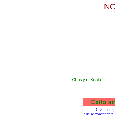
NO
Chus y el Koala
Creíamos qu
que se concentrara 