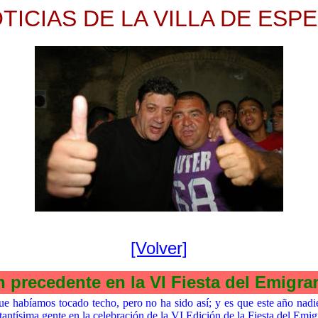
TICIAS DE LA VILLA DE ESP
[Volver]
Éxito sin precedente en la VI Fiesta de
e habíamos tocado techo, pero no ha sido así; y es que este año nadi
tantísima gente en la celebración de la VI Edición de la Fiesta del Emig