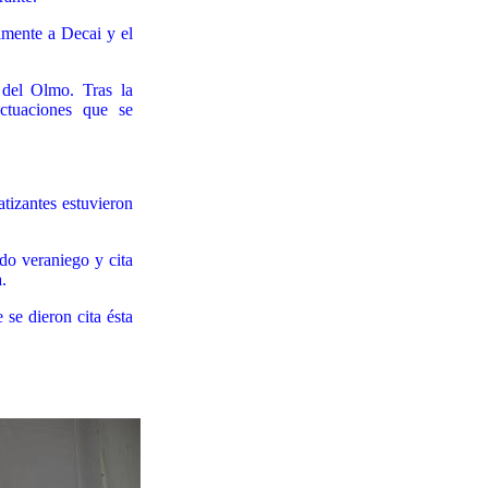
lmente a Decai y el
del Olmo. Tras la
ctuaciones que se
atizantes estuvieron
do veraniego y cita
.
se dieron cita ésta