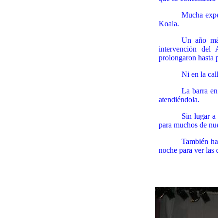
Mucha expec
Koala
.
Un año más
intervención del
prolongaron hasta 
Ni en la cal
La barra en
atendiéndola.
Sin lugar a
para muchos de nues
También hay
noche para ver las d