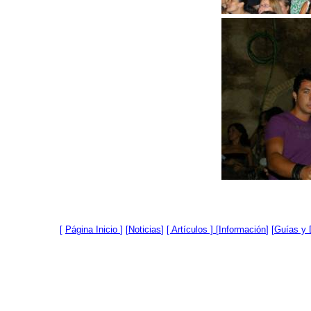
[
Página Inicio
]
[
Noticias
]
[ Artículos ]
[
Información
] [
Guías y 