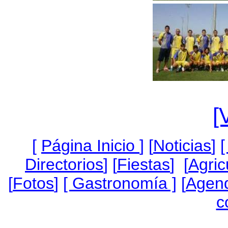
[
[
Página Inicio
]
[
Noticias
]
[
Directorios
] [
Fiestas
] [
Agric
[
Fotos
]
[ Gastronomía ]
[
Agen
c