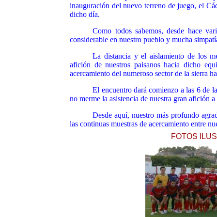
inauguración de
l nuevo terreno de juego, el C
dicho día.
Como todos sabemos, desde hace vario
considerable en nuestro pueblo y mucha simpatía
La distancia y el aislamiento de los 
afición de nuestros paisanos hacia dicho equ
acercamiento de
l numeroso sector de la sierra ha
El encuentro dará comienzo a las 6 de la
no merme la asistencia de nuestra gran afición a 
Desde aquí, nuestro más profundo agrade
las cont
inuas muestras de acercamiento entre nue
FOTOS ILUS