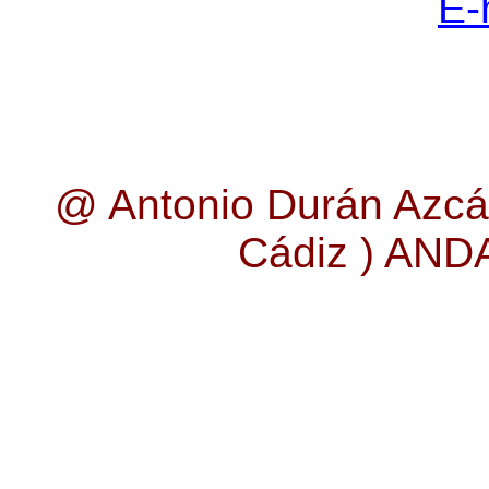
E-
@ Antonio Durán Azcá
Cádiz ) AN