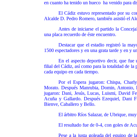
en cuanto ha tenido un hueco ha venido para dis
El Cádiz estuvo representado por su con
Alcalde D. Pedro Romero, también asistió el A
Antes de iniciarse el partido la Concej
una placa recuerdo de éste encuentro.
Destacar que el estadio registró la may
1500 espectadores y en una grata tarde y en y u
En el aspecto deportivo decir, que fue 
filial del Cádiz, así como para la totalidad de la
cada equipo en cada tiempo.
Por el Espera jugaron: Chispa, Charly
Morato. Después Manrubia, Domin, Antonio, P
jugaron: Dani, Jesús, Lucas, Luismi, David Fe
Acuña y Gallardo. Después Ezequiel, Dani Fo
Bienve, Caballero y Bello.
El árbitro Ríos Salazar, de Ubrique, muy
El resultado fue de 0-4, con goles de Ac
Pese a la justa goleada del equipo de l