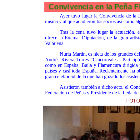
Convivencia en la
Ayer
tuvo lugar la Convivencia de la 
misma y al que acudieron los socios así como al
Tras la cena tuvo lugar la actuación, 
ofrece la Excma. Diputación, de la gran arti
Valbuena.
Nuria Martín, es nieta de los grandes d
Andrés Rivera Torres "Cincorreales". Partici
como en España, Baila y Flamencura dirigida 
países y casi toda España. Recientemente ha 
gran celebridad de la que han gozado los asisten
Asistieron también a dicho acto, el Con
Federación de Peñas y Presidente de la Peña d
FOTO