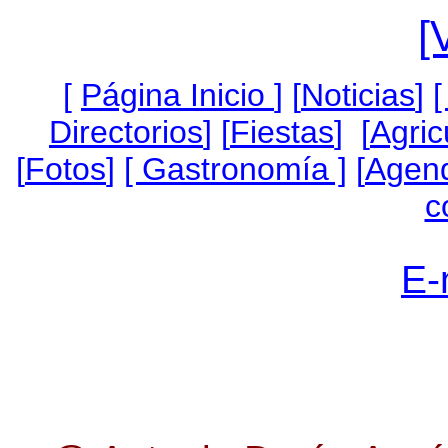
[
[
Página Inicio
]
[
Noticias
]
[
Directorios
] [
Fiestas
] [
Agric
[
Fotos
]
[ Gastronomía ]
[
Agen
c
E-