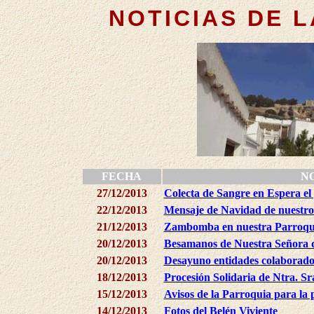
NOTICIAS DE L
FECHA
N
27/12/2013
Colecta de Sangre en Espera el
22/12/2013
Mensaje de Navidad de nuestro
21/12/2013
Zambomba en nuestra Parroqu
20/12/2013
Besamanos de Nuestra Señora d
20/12/2013
Desayuno entidades colaborad
18/12/2013
Procesión Solidaria de Ntra. Sr
15/12/2013
Avisos de la Parroquia para la
14/12/2013
Fotos del Belén Viviente