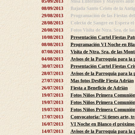
05/09/2013
Misa Enfermos y Mayores ante 
08/09/2013
Bajada Santo Cristo de la Anti
29/08/2013
Programación de las Fiestas del
28/08/2013
Colecta de Sangre en Espera el
20/08/2013
Fotos Visita de Ntra. Sra. de l
10/08/2013
Presentación Cartel Fiestas Pat
08/08/2013
Programación VI Noche en Bla
07/08/2013
Visita de Ntra. Sra. de las Mon
04/08/2013
Avisos de la Parroquia para la
30/07/2013
Presentación Cartel Fiestas Cri
28/07/2013
Avisos de la Parroquia para la
27/07/2013
Mas fotos Desfile Fiesta Adrián
26/07/2013
Fiesta a Beneficio de Adrián
19/07/2013
Fotos Niños Primera Comunión 
19/07/2013
Fotos Niños Primera Comunión 
19/07/2013
Fotos Niños Primera Comunión 
17/07/2013
Convocatoria:"Si tienes arte, t
16/07/2013
VI Noche en Blanco el próximo
14/07/2013
Avisos de la Parroquia para la