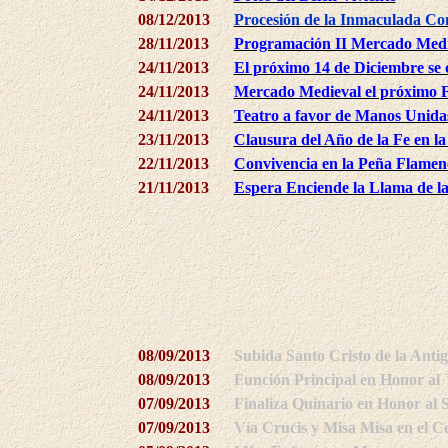
08/12/2013
Procesión de la Inmaculada Co
28/11/2013
Programación II Mercado Medi
24/11/2013
El próximo 14 de Diciembre se c
24/11/2013
Mercado Medieval el próximo 
24/11/2013
Teatro a favor de Manos Unida
23/11/2013
Clausura del Año de la F
e en l
22/11/2013
Conv
ivencia en la Peña Flamen
21/11/2013
Espera Enciende la Llama de l
08/09/2013
Subida Santo Cristo de la Anti
08/09/2013
Función Principal en Honor al 
07/09/2013
Finaliza Quinario en Honor al 
07/09/2013
Vía Crucis y Misa Misa en el C