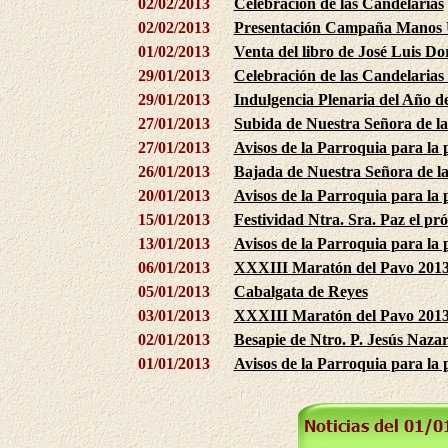
02/02/2013
Celebración de las Candelarias
02/02/2013
Presentación Campaña Manos U
01/02/2013
Venta del libro de José Luis Do
29/01/2013
Celebración de las Candelarias
29/01/2013
Indulgencia Plenaria del Año de
27/01/2013
Subida de Nuestra Señora de la
27/01/2013
Avisos de la Parroquia para la
26/01/2013
Bajada de Nuestra Señora de l
20/01/2013
Avisos de la Parroquia para la
15/01/2013
Festividad Ntra. Sra. Paz el pr
13/01/2013
Avisos de la Parroquia para la
06/01/2013
XXXIII Maratón del Pavo 201
05/01/2013
Cabalgata de Reyes
03/01/2013
XXXIII Maratón del Pavo 2013 
02/01/2013
Besapie de Ntro. P. Jesús Naza
01/01/2013
Avisos de la Parroquia para la