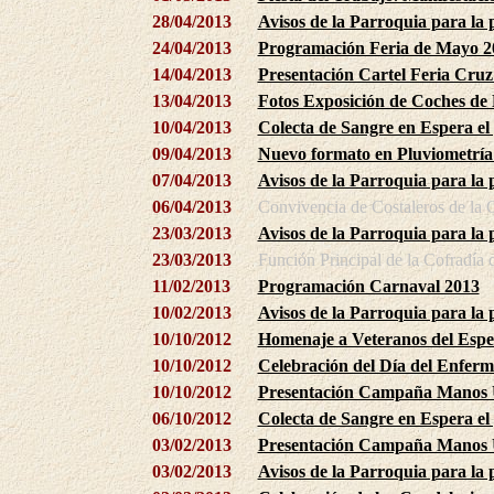
28/04/2013
Avisos de la Parroquia para la
24/04/2013
Programación Feria de Mayo 2
14/04/2013
Presentación Cartel Feria Cru
13/04/2013
Fotos Exposición de Coches de
10/04/2013
Colecta de Sangre en Espera el
09/04/2013
Nuevo formato en Pluviometría
07/04/2013
Avisos de la Parroquia para la
06/04/2013
Convivencia de Costaleros de la C
23/03/2013
Avisos de la Parroquia para la
23/03/2013
Función Principal de la Cofradía 
11/02/2013
Programación Carnaval 2013
10/02/2013
Avisos de la Parroquia para la
10/10/2012
Homenaje a Veteranos del Espe
10/10/2012
Celebración del Día del Enfer
10/10/2012
Presentación Campaña Manos U
06/10/2012
Colecta de Sangre en Espera el
03/02/2013
Presentación Campaña Manos U
03/02/2013
Avisos de la Parroquia para la