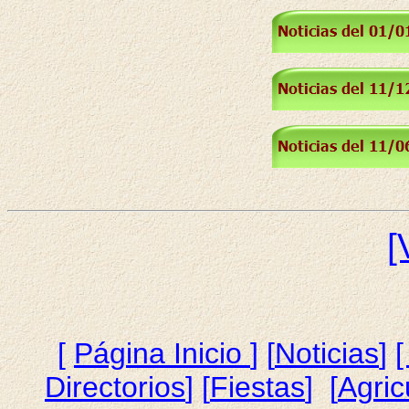
[
[
Página Inicio
]
[
Noticias
]
[
Directorios
] [
Fiestas
] [
Agric