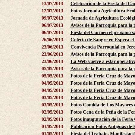
13/07/2013
Celebración de la Fiesta del C
12/07/2013
Fotos Jornada Agricultura Ecol
09/07/2013
Jornada de Agricultura Ecológi
06/07/2013
Avisos de la Parroquia para la
06/07/2013
Fiesta del Carmen el próximo s
26/06/2013
Colecta de Sangre en Espera el
23/06/2013
Convivencia Parroquial en Jere
23/06/2013
Avisos de la Parroquia para la
23/06/2013
La Web vuelve a estar operativ
05/05/2013
Avisos de la Parroquia para la
05/05/2013
Fotos de la Feria Cruz de Mayo
04/05/2013
Fotos de la Feria Cruz de Mayo 
04/05/2013
Fotos de la Feria Cruz de Mayo
03/05/2013
Fotos de la Feria Cruz de Mayo
03/05/2013
Fotos Comida de Los Mayores d
02/05/2013
Fotos Cena de la Peña de la F
02/05/2013
Fotos inauguración de la Feri
01/05/2013
Publicación Fotos Antiguas de 
01/05/2013
Fiesta del Trabajo. Manifestaci